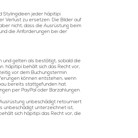
d Stylingideen jeder häpitipi
 Verlust zu ersetzen. Die Bilder auf
aber nicht, dass die Ausrüstung beim
und die Anforderungen bei der
d gelten als bestätigt, sobald die
 häpitipi behält sich das Recht vor,
tzeitig vor dem Buchungstermin
ieferungen können entstehen, wenn
bau bereits stattgefunden hat.
ngen per PayPal oder Barzahlungen.
.
e Ausrüstung unbeschädigt retourniert
s unbeschädigt unterzeichnet ist,
ält sich häpitipi das Recht vor, die