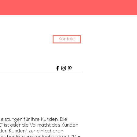
Kontakt
tleistungen für ihre Kunden. Die
E” ist oder die Vollmacht des Kunden
“den Kunden” zur einfacheren