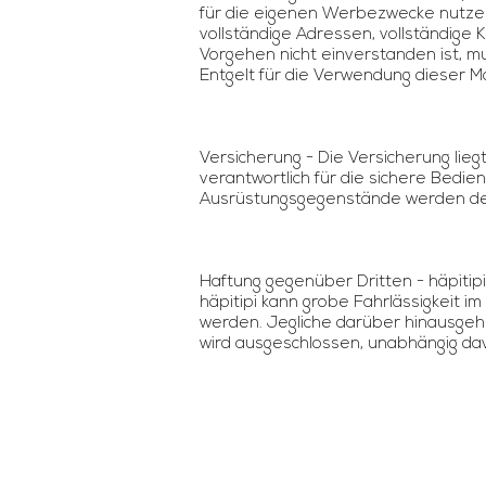
für die eigenen Werbezwecke nutzen (
vollständige Adressen, vollständig
Vorgehen nicht einverstanden ist, mu
Entgelt für die Verwendung dieser Ma
Versicherung - Die Versicherung lie
verantwortlich für die sichere Bedi
Ausrüstungsgegenstände werden dem
Haftung gegenüber Dritten - häpitipi
häpitipi kann grobe Fahrlässigkeit 
werden. Jegliche darüber hinausgeh
wird ausgeschlossen, unabhängig da