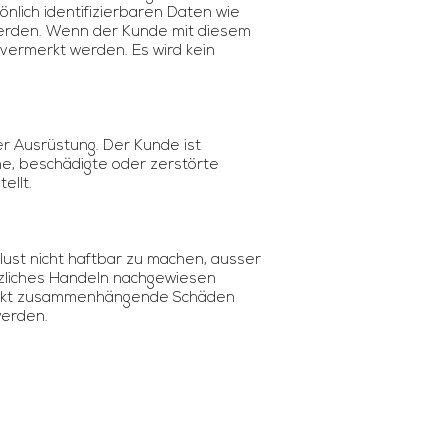
önlich identifizierbaren Daten wie
werden. Wenn der Kunde mit diesem
 vermerkt werden. Es wird kein
r Ausrüstung. Der Kunde ist
ne, beschädigte oder zerstörte
tellt.
lust nicht haftbar zu machen, ausser
tzliches Handeln nachgewiesen
direkt zusammenhängende Schäden
werden.