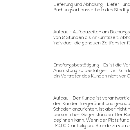
Lieferung und Abholung - Liefer- u
Buchungsort ausserhalb des Stadtgeb
Aufbau - Aufbauzeiten am Buchungste
von 2 Stunden als Ankunftszeit. Ab
individuell die genauen Zeitfenster f
Empfangsbestätigung - Es ist die V
Ausrüstung zu bestätigen. Der Kunde
ein Vertreter des Kunden nicht vor O
Aufbau - Der Kunde ist verantwortlic
den Kunden freigeräumt und gesäuber
Schaden anzurichten, ist aber nicht
persönlichen Gegenständen. Der Bod
beginnen kann. Wenn der Platz für den
120,00 € anteilig pro Stunde zu verr