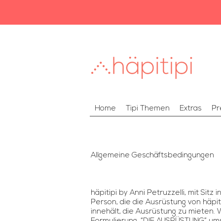
Home
Tipi Themen
Extras
Pr
Allgemeine Geschäftsbedingungen
häpitipi by Anni Petruzzelli, mit Sit
Person, die die Ausrüstung von häpit
innehält, die Ausrüstung zu mieten.