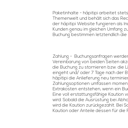
Paketinhalte - häpitipi arbeitet stet
Themenwelt und behält sich das Rech
der häpitipi Website fungieren als 
Kunden genau im gleichen Umfang zu
Buchung bestimmen letztendlich die 
Zahlung - Buchungsanfragen werden 
Vereinbarung von beiden Seiten akzep
die Buchung zu stornieren bzw. die 
eingeht und/ oder 7 Tage nach der 
häpitipi die Anlieferung neu termin
Zahlungsoptionen umfassen momenta
Extrakosten entstehen, wenn ein Buch
Eine voll erstattungsfähige Kaution 
wird. Sobald die Ausrüstung bei Abho
wird die Kaution zurückgezahlt. Bei 
Kaution oder Anteile dessen für die