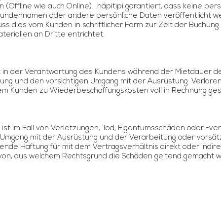
Offline wie auch Online). häpitipi garantiert, dass keine pers
e Kundennamen oder andere persönliche Daten veröffentlicht 
ss dies vom Kunden in schriftlicher Form zur Zeit der Buchung
terialien an Dritte entrichtet.
gt in der Verantwortung des Kundens während der Mietdauer de
enung und den vorsichtigen Umgang mit der Ausrüstung. Verlore
 Kunden zu Wiederbeschaffungskosten voll in Rechnung ges
 ist im Fall von Verletzungen, Tod, Eigentumsschäden oder -ver
im Umgang mit der Ausrüstung und der Verarbeitung oder vorsä
ende Haftung für mit dem Vertragsverhältnis direkt oder in
von, aus welchem Rechtsgrund die Schäden geltend gemacht 