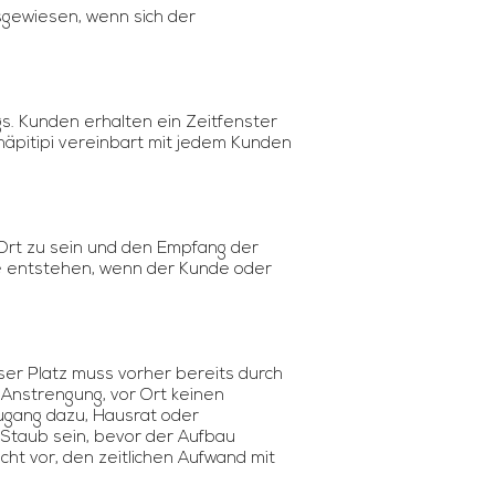
gewiesen, wenn sich der
s. Kunden erhalten ein Zeitfenster
äpitipi vereinbart mit jedem Kunden
Ort zu sein und den Empfang der
ie entstehen, wenn der Kunde oder
eser Platz muss vorher bereits durch
 Anstrengung, vor Ort keinen
Zugang dazu, Hausrat oder
Staub sein, bevor der Aufbau
cht vor, den zeitlichen Aufwand mit